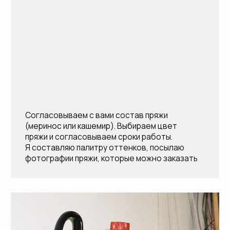
| 2 |
Мы согласовываем цвет, пряжу
и стоимость, и вы вносите