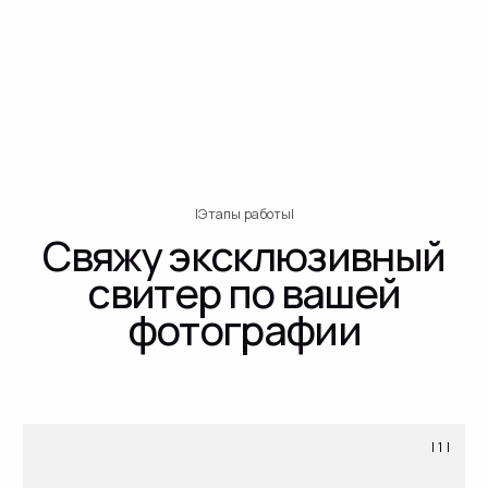
| 1 |
Согласовываем с вами состав пряжи
(меринос или кашемир). Выбираем цвет
пряжи и согласовываем сроки работы.
Я составляю палитру оттенков, посылаю
фотографии пряжи, которые можно заказать