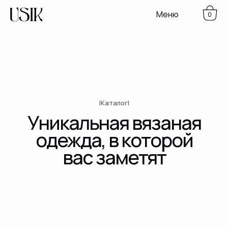
Меню
0
|Каталог|
Уникальная вязаная
одежда, в которой
вас заметят